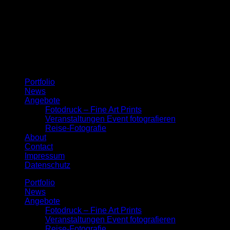
Menu
Portfolio
News
Angebote
Fotodruck – Fine Art Prints
Veranstaltungen Event fotografieren
Reise-Fotografie
About
Contact
Impressum
Datenschutz
Portfolio
News
Angebote
Fotodruck – Fine Art Prints
Veranstaltungen Event fotografieren
Reise-Fotografie