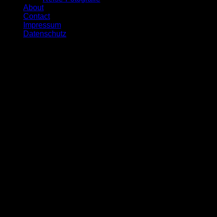
About
Contact
Impressum
Datenschutz
Copyright © Wolfgang Poly