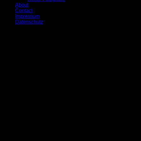
About
Contact
Impressum
Datenschutz
Copyright © Wolfgang Poly