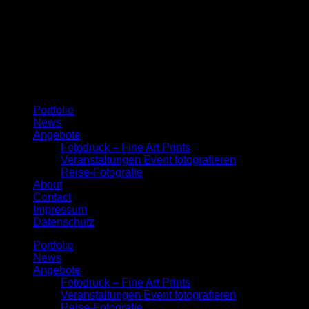
Menu
Portfolio
News
Angebote
Fotodruck – Fine Art Prints
Veranstaltungen Event fotografieren
Reise-Fotografie
About
Contact
Impressum
Datenschutz
Portfolio
News
Angebote
Fotodruck – Fine Art Prints
Veranstaltungen Event fotografieren
Reise-Fotografie